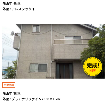
福山市H様邸
外壁 : アレスシックイ
外壁塗装
福山市N様邸
外壁 : プラチナリファイン2000ＭＦ-IR