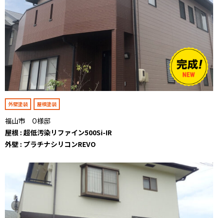
外壁塗装
屋根塗装
福山市 O様邸
屋根 : 超低汚染リファイン500Si-IR
外壁 : プラチナシリコンREVO