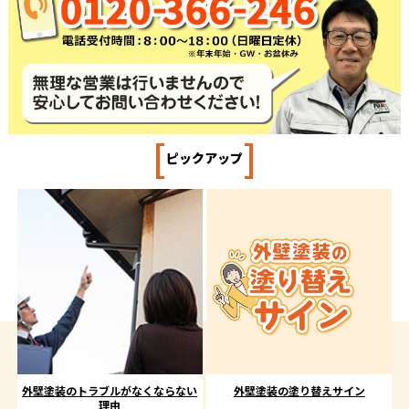
[
]
ピックアップ
外壁塗装のトラブルがなくならない
外壁塗装の塗り替えサイン
理由