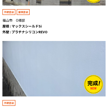
外壁塗装
屋根塗装
福山市 O様邸
屋根 : マックスシールドSi
外壁 : プラチナシリコンREVO
外壁塗装