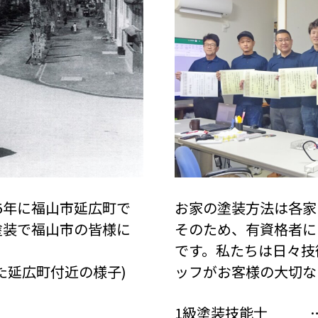
5年に福山市延広町で
お家の塗装方法は各家
塗装で福山市の皆様に
そのため、有資格者に
です。私たちは日々技
た延広町付近の様子)
ッフがお客様の大切な
1級塗装技能士