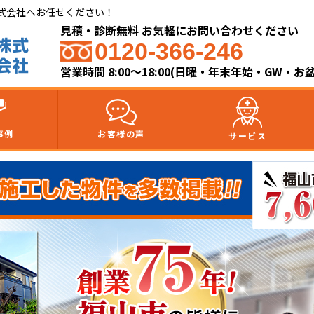
式会社へお任せください！
見積・診断無料 お気軽にお問い合わせください
0120-366-246
営業時間 8:00～18:00(日曜・年末年始・GW・お
事例
お客様の声
サービス