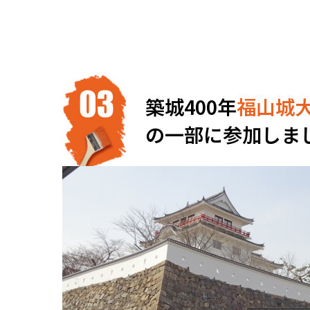
築城400年
福山城
の一部に参加しま