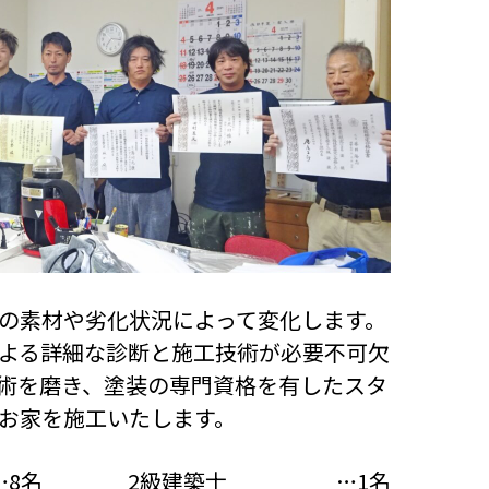
の素材や劣化状況によって変化します。
よる詳細な診断と施工技術が必要不可欠
術を磨き、塗装の専門資格を有したスタ
お家を施工いたします。
…8名
2級建築士
…1名