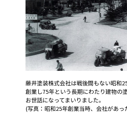
藤井塗装株式会社は戦後間もない昭和2
創業し75年という長期にわたり建物の
お世話になってまいりました。
(写真：昭和25年創業当時、会社があっ