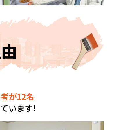
理由
者が12名
ています!