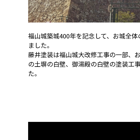
福山城築城400年を記念して、お城全
ました。
藤井塗装は福山城大改修工事の一部、
の土塀の白壁、御湯殿の白壁の塗装工
た。