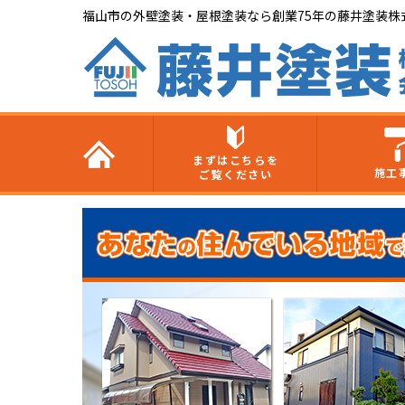
福山市の外壁塗装・屋根塗装なら創業75年の藤井塗装株
まずはこちらを
施工
ご覧ください