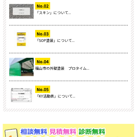
「スキン」について...
「SOP塗装」について...
福山市の外壁塗装 プロタイム...
「KY活動表」について...