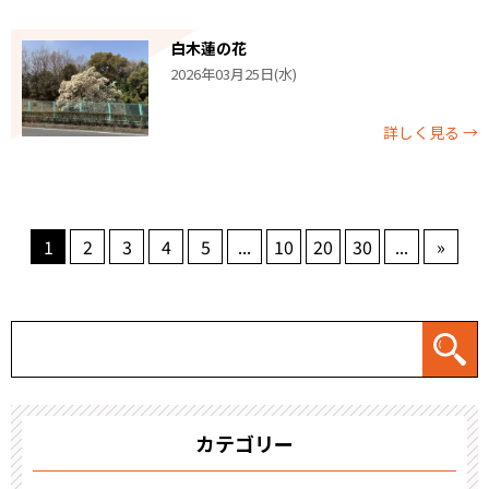
白木蓮の花
2026年03月25日(水)
詳しく見る →
1
2
3
4
5
...
10
20
30
...
»
カテゴリー