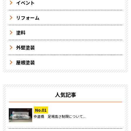
イベント
リフォーム
塗料
外壁塗装
屋根塗装
人気記事
歩道橋 足場高さ制限について...