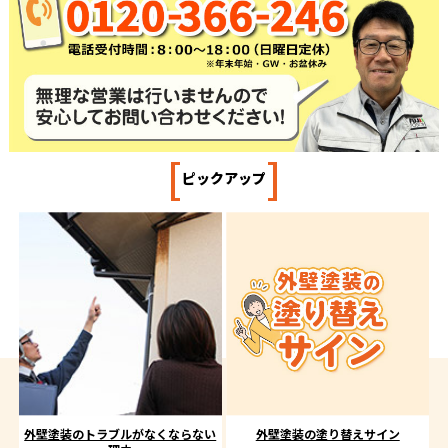
[
]
ピックアップ
外壁塗装のトラブルがなくならない
外壁塗装の塗り替えサイン