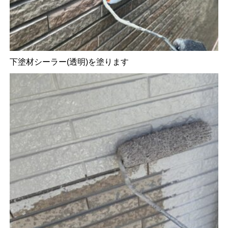
下塗材シーラー(透明)を塗ります