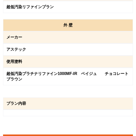
超低汚染リファインプラン
外
壁
メーカー
アステック
使用塗料
超低汚染プラチナリファイン1000MF-IR ベイジュ チョコレート
ブラウン
プラン内容