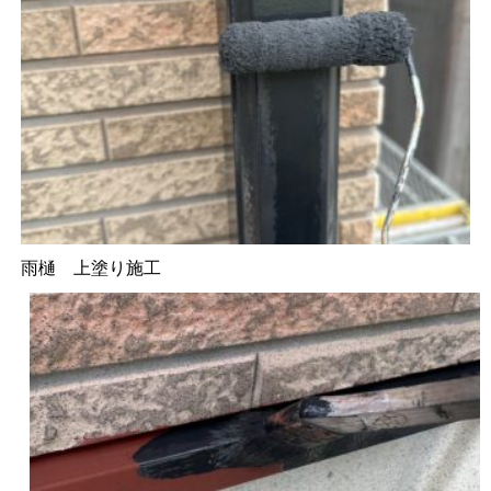
雨樋 上塗り施工