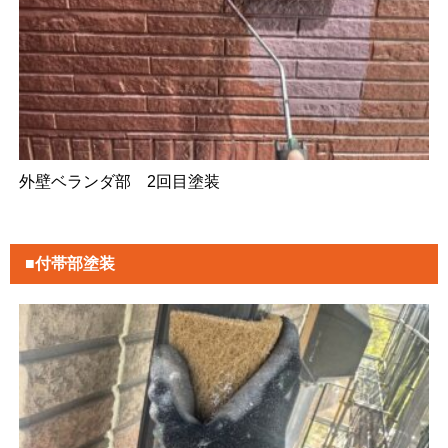
外壁ベランダ部 2回目塗装
■付帯部塗装