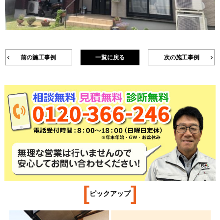
前の施工事例
一覧に戻る
次の施工事例
[
]
ピックアップ