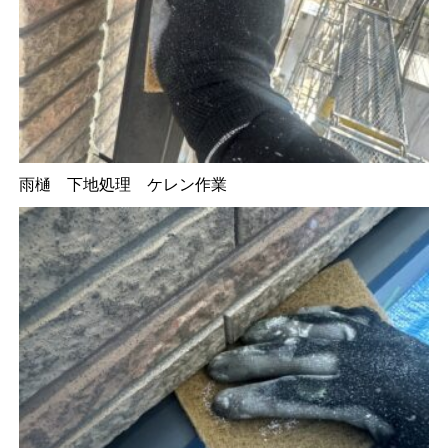
雨樋 下地処理 ケレン作業