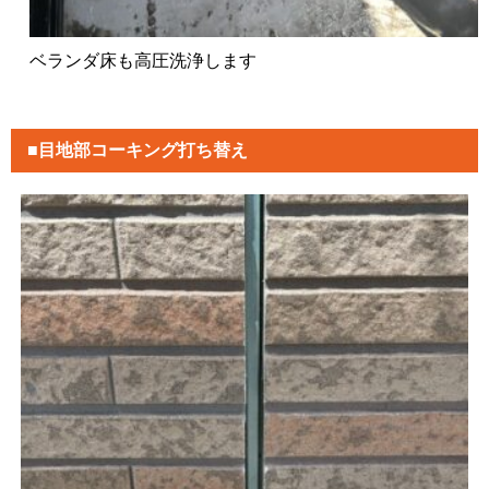
ベランダ床も高圧洗浄します
■目地部コーキング打ち替え