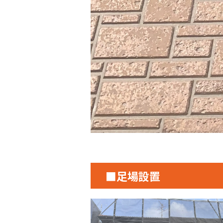
■足場設置