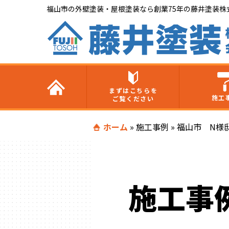
福山市の外壁塗装・屋根塗装なら創業75年の藤井塗装株
まずはこちらを
施工
ご覧ください
ホーム
»
施工事例
»
福山市 N様
施工事