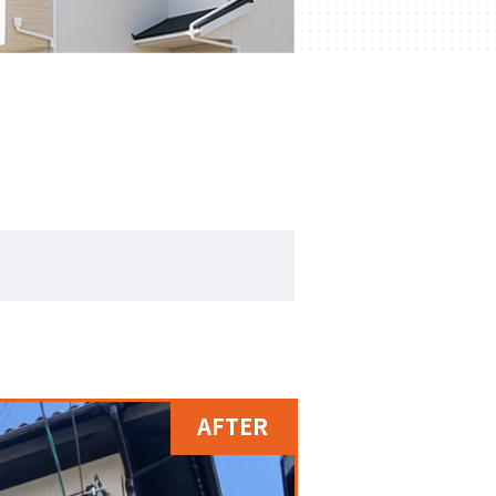
AFTER