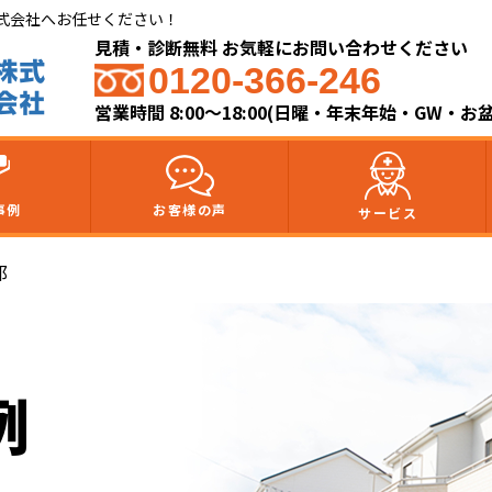
式会社へお任せください！
見積・診断無料 お気軽にお問い合わせください
0120-366-246
営業時間 8:00～18:00(日曜・年末年始・GW・お
事例
お客様の声
サービス
邸
例