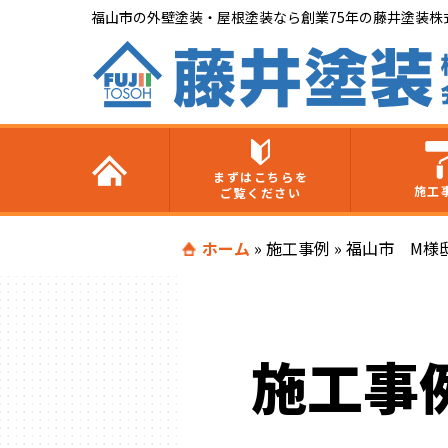
福山市の外壁塗装・屋根塗装なら創業75年の藤井塗装株
まずはこちらを
施工
ご覧ください
ホーム
»
施工事例
»
福山市 M様
施工事