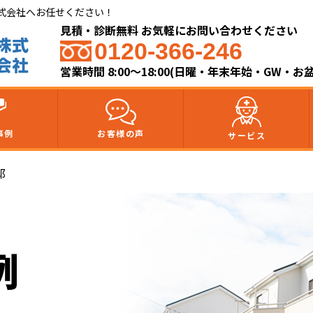
式会社へお任せください！
見積・診断無料 お気軽にお問い合わせください
0120-366-246
営業時間 8:00～18:00(日曜・年末年始・GW・お
事例
お客様の声
サービス
邸
例